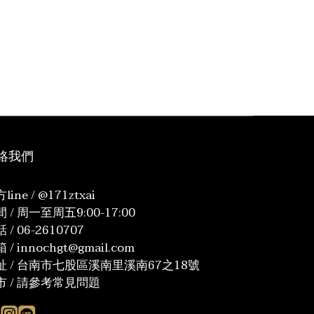
絡我們
line / @171ztxai
 / 周一至周五9:00-17:00
 / 06-2610707
 / innochgt@gmail.com
址 / 台南市七股區溪南里溪南67之18號
市 / 請參考常見問題