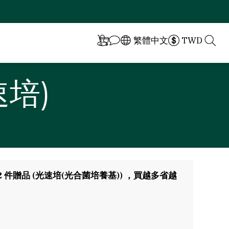
繁體中文
TWD
培)
2 件贈品 (光速培(光合菌培養基)) ，買越多省越