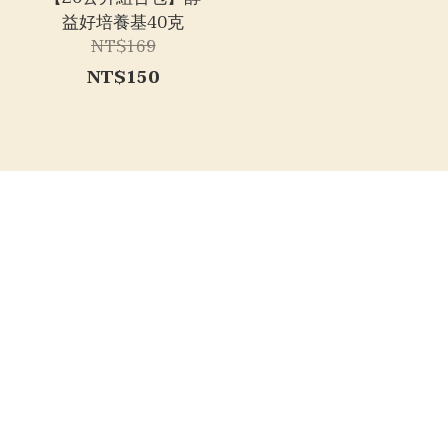
益好培養基40克
NT$169
NT$150