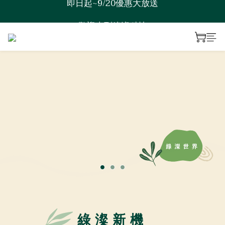
歡迎來到綠澯科技
歡迎來到綠澯科技
綠澯新機