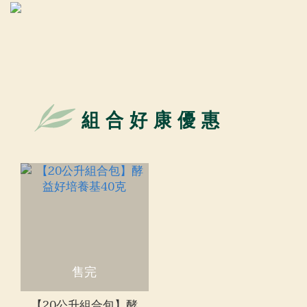
組合好康優惠
售完
【20公升組合包】酵