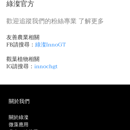
綠澯官方
歡迎追蹤我們的粉絲專業 了解更多
友善農業相關
FB請搜尋：
綠澯InnoGT
觀葉植物相關
IG請搜尋：
innochgt
關於我們
關於綠澯
微藻應用