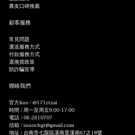
農友口碑推薦
顧客服務
常見問題
運送服務方式
付款服務方式
退換貨政策
防詐騙宣導
聯絡我們
官方line / @171ztxai
時間 / 周一至周五9:00-17:00
電話 / 06-2610707
信箱 / innochgt@gmail.com
地址 / 台南市七股區溪南里溪南67之18號