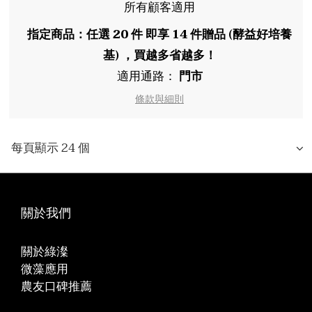
所有顧客適用
指定商品：任選 20 件 即享 14 件贈品 (酵益好培養
基) ，買越多省越多！
適用通路：
門市
條款與細則
每頁顯示 24 個
關於我們
關於綠澯
微藻應用
農友口碑推薦