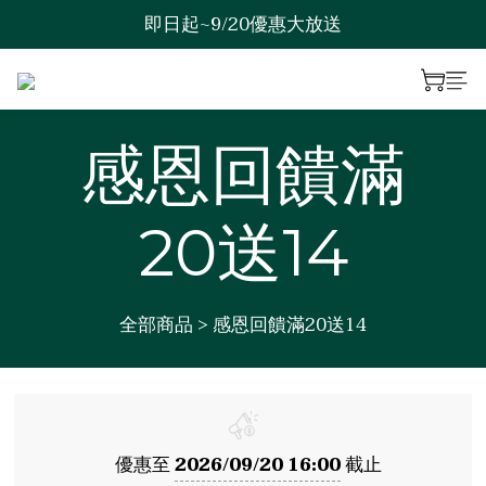
即日起~9/20優惠大放送
歡迎來到綠澯科技
歡迎來到綠澯科技
感恩回饋滿
20送14
全部商品
>
感恩回饋滿20送14
優惠至
2026/09/20 16:00
截止