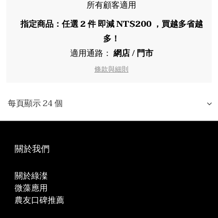
所有顧客適用
指定商品：任選 2 件 即減 NT$200 ，買越多省越
多！
適用通路：
網店
/
門市
條款與細則
每頁顯示 24 個
關於我們
關於綠澯
微藻應用
農友口碑推薦