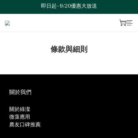
即日起~9/20優惠大放送
歡迎來到綠澯科技
歡迎來到綠澯科技
條款與細則
關於我們
關於綠澯
微藻應用
農友口碑推薦