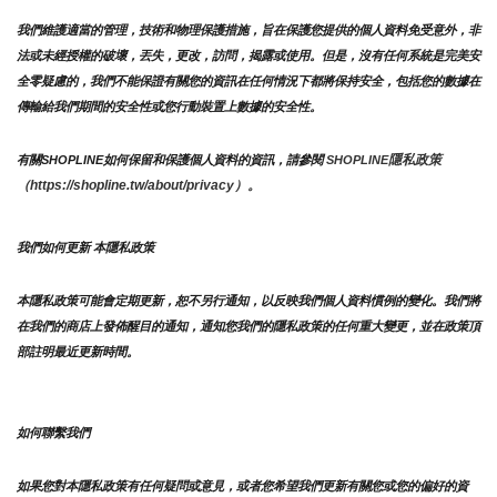
我們維護適當的管理，技術和物理保護措施，旨在保護您提供的個人資料免受意外，非
法或未經授權的破壞，丟失，更改，訪問，揭露或使用。但是，沒有任何系統是完美安
全零疑慮的，我們不能保證有關您的資訊在任何情況下都將保持安全，包括您的數據在
傳輸給我們期間的安全性或您行動裝置上數據的安全性。
隱私政策 
有關SHOPLINE如何保留和保護個人資料的資訊，請參閱 
SHOPLINE
（https://shopline.tw/about/privacy）。 
我們如何更新 本隱私政策 
本隱私政策可能會定期更新，恕不另行通知，以反映我們個人資料慣例的變化。我們將
在我們的商店上發佈醒目的通知，通知您我們的隱私政策的任何重大變更，並在政策頂
部註明最近更新時間。
如何聯繫我們
如果您對本隱私政策有任何疑問或意見，或者您希望我們更新有關您或您的偏好的資