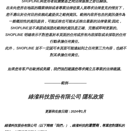
SHOPLINE與使用者或瀏覽器
之
間法律服務之委任關係。
在未向您所在地區的職業律師或者專業法律從業人員尋求法律意見的情況下，
您不應出於任何目的依賴此處提供之範例資訊。範例內容所包含的資訊僅作為
一般概括性的資訊提供，可能反映也可能未反映出最新的法律發展;因此，
SHOPLINE並不承諾或保證此範例的資訊是正確、完整或即時更新的。 
SHOPLINE 明確表示不對您基於本頁面的任何或所有內容採取或未採取的任何
行動承擔任何責任。
此外， SHOPLINE 並不一定認可本頁面可能連結到之任何第三方內容，也絕不
對其承擔任何責任。
如果您有客戶在歐洲或美國，我們強烈建議您尋求獨立且專業的法律建議。
--------------範例----------------
綠澯科技股份有限公司 隱私政策
更新和生效日期：2024年1月
的運營商
綠澯科技股份有限公司（以下簡稱「我們」），綠澯科技
，尊重您對隱私的