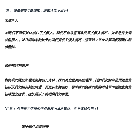
[注： 如果需要年齡限制，請插入以下部分]
未成年人
本商店不適用於18歲以下的個人。我們不會故意蒐集兒童的個人資料。如果您是父母
或監護人，並且認為您的孩子向我們提供了個人資料，請通過上述位址與我們聯繫以請
求刪除。
您的權利和選擇
對於我們從您那裡蒐集的個人資料，我們為您提供某些選擇，例如我們如何使用這些資
訊以及我們如何與您溝通。要更新您的偏好，要求我們從我們的郵件清單中刪除您的資
訊或提交請求，請按照以下說明與我們聯繫。
[注意： 包括正在使用的任何服務的退出連結。常見連結包括：]
電子郵件退出宣告