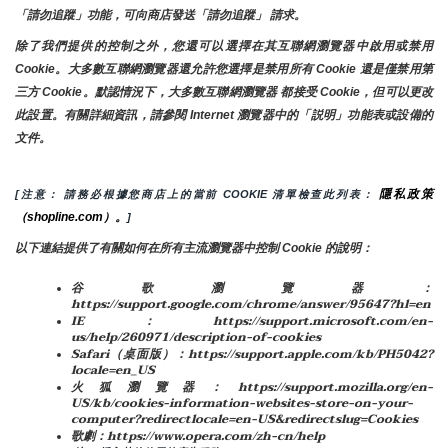
「請勿追蹤」功能，可向商店發送「請勿追蹤」 請求。
除了我們提供的控制之外，您還可以選擇在其互聯網瀏覽器中啟用或禁用
Cookie。大多數互聯網瀏覽器還允許您選擇是禁用所有 Cookie 還是僅禁用第
三方 Cookie。默認情況下，大多數互聯網瀏覽器 都接受 Cookie，但可以更改
此設置。有關詳細資訊，請參閱 Internet 瀏覽器中的「説明」功能表或設備的
文件。
隱私政策
[注意： 請務必根據您商店上的當前 COOKIE 清單檢查此列表： 
（shopline.com）。
]
以下連結提供了有關如何在所有主流瀏覽器中控制 Cookie 的說明：
谷歌瀏覽器：
https://support.google.com/chrome/answer/95647?hl=en
IE：https://support.microsoft.com/en-
us/help/260971/description-of-cookies
Safari（桌面版）：https://support.apple.com/kb/PH5042?
locale=en_US
火狐瀏覽器：https://support.mozilla.org/en-
US/kb/cookies-information-websites-store-on-your-
computer?redirectlocale=en-US&redirectslug=Cookies
歌劇：https://www.opera.com/zh-cn/help