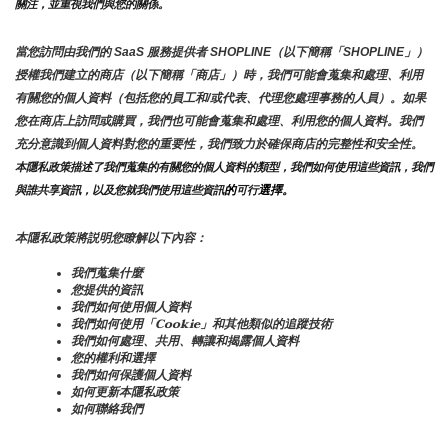
關注，並重視我們與您的關係。 
當您訪問由我們的 SaaS 服務提供者 SHOPLINE（以下簡稱「SHOPLINE」）
授權我們建立的商店（以下簡稱「商店」）時，我們可能會蒐集和處理、利用
有關您的個人資料（包括您的員工和/或代表、代理您處理事務的人員）。如果
您在商店上訪問或購買，我們也可能會蒐集和處理、利用您的個人資料。我們
充分意識到個人資料對您的重要性，我們致力於確保商店的完整性和安全性。
本隱私政策描述了我們蒐集的有關您的個人資料的類型，我們如何使用這些資訊，我們
的
選擇。
與誰共享資訊，以及您就我們使用這些資訊
可行
本隱私政策將説明您瞭解以下內容：
我們蒐集什麼
您提供的資訊
我們如何使用個人資料
我們如何使用「Cookie」和其他類似的追蹤技術
我們如何處理、共用、轉讓和揭露個人資料
您的權利和選擇
我們如何保護個人資料
如何更新本隱私政策
如何聯絡我們