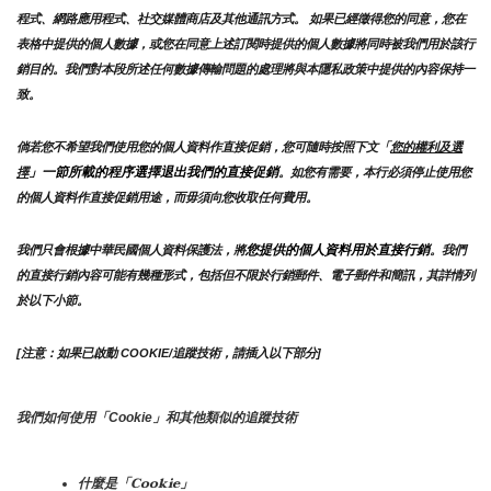
程式、網路應用程式、社交媒體商店及其他通訊方式。 如果已經徵得您的同意，您在
表格中提供的個人數據，或您在同意上述訂閱時提供的個人數據將同時被我們用於該行
銷目的。我們對本段所述任何數據傳輸問題的處理將與本隱私政策中提供的內容保持一
致。
倘若您不希望我們使用您的個人資料作直接促銷，您可隨時按照下文「
您的權利及選
」一節所載的程序選擇退出我們的直接促銷
擇
。如您有需要，本行必須停止使用您
的個人資料作直接促銷用途，而毋須向您收取任何費用。
您提供的個人資料用於直接行銷
我們只會根據中華民國個人資料保護法，將
。我們
的直接行銷內容可能有幾種形式，包括但不限於行銷郵件、電子郵件和簡訊，其詳情列
於以下小節。
[注意：如果已啟動 COOKIE/追蹤技術，請插入以下部分]
我們如何使用「Cookie」和其他類似的追蹤技術
什麼是「Cookie」