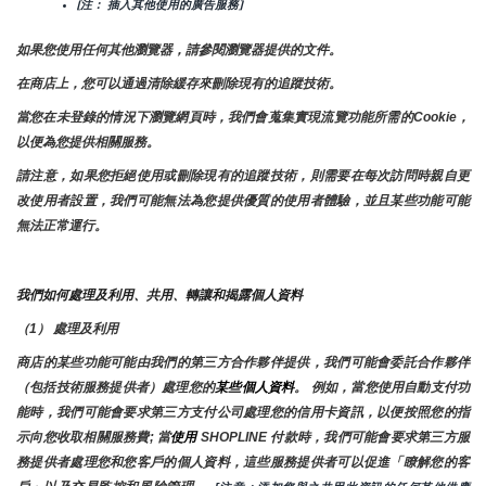
[注： 插入其他使用的廣告服務]
如果您使用任何其他瀏覽器，請參閱瀏覽器提供的文件。
在商店上，您可以通過清除緩存來刪除現有的追蹤技術。
當您在未登錄的情況下瀏覽網頁時，我們會蒐集實現流覽功能所需的Cookie，
以便為您提供相關服務。
請注意，如果您拒絕使用或刪除現有的追蹤技術，則需要在每次訪問時親自更
改使用者設置，我們可能無法為您提供優質的使用者體驗，並且某些功能可能
無法正常運行。
我們如何處理及利用、共用、轉讓和揭露個人資料
（1） 處理及利用
商店的某些功能可能由我們的第三方合作夥伴提供，我們可能會委託合作夥伴
（包括技術服務提供者）處理您的
某些個人資料
。 例如，當您使用自動支付功
能時，我們可能會要求第三方支付公司處理您的信用卡資訊，以便按照您的指
示向您收取相關服務費; 當
使用 
SHOPLINE 付款時，我們可能會要求第三方服
務提供者處理您和您客戶的個人資料，這些服務提供者可以促進「瞭解您的客